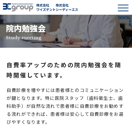
株式会社
株式会社
ワイズデント
シーディーエス
院内勉強会
Study meeting
自費率アップのための院内勉強会を
随
時開催しています。
自費診療を増やすには患者様とのコミュニケーション
が鍵となります。特に医院スタッフ（歯科衛生士、歯
科助手）が自然な流れで患者様に自費診療をお勧めす
る流れができれば、患者様は安心して自費診療をお選
びやすくなります。