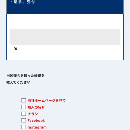
・助手、受付
名
当勉強会を知った経緯を
教えてください
当社ホームページを見て
知人の紹介
チラシ
Facebook
Instagram