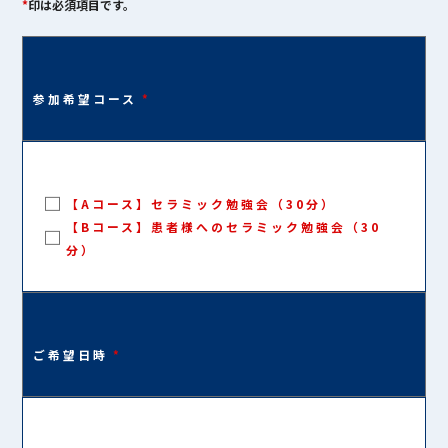
*
印は必須項目です。
参加希望コース
*
【Aコース】セラミック勉強会（30分）
【Bコース】患者様へのセラミック勉強会（30
分）
ご希望日時
*