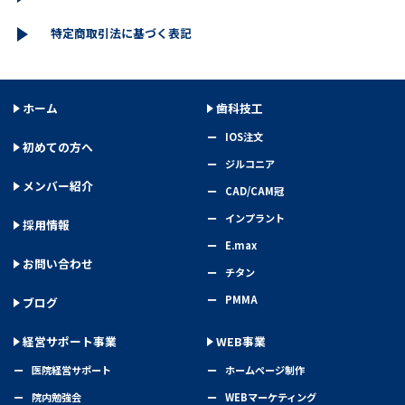
特定商取引法に基づく表記
ホーム
歯科技工
IOS注文
初めての方へ
ジルコニア
メンバー紹介
CAD/CAM冠
インプラント
採用情報
E.max
お問い合わせ
チタン
PMMA
ブログ
経営サポート事業
WEB事業
医院経営サポート
ホームページ制作
院内勉強会
WEBマーケティング