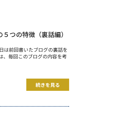
医院の５つの特徴（裏話編）
今日は前回書いたブログの裏話を
は、毎回このブログの内容を考
続きを見る