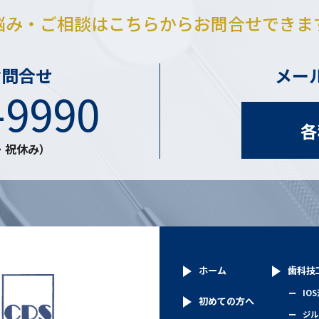
悩み・ご相談は
こちらからお問合せできま
お問合せ
メー
-9990
各
日・祝休み）
ホーム
歯科技
IO
初めての方へ
ジル