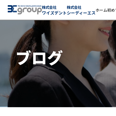
株式会社
株式会社
ホーム
初め
ワイズデント
シーディーエス
ブログ