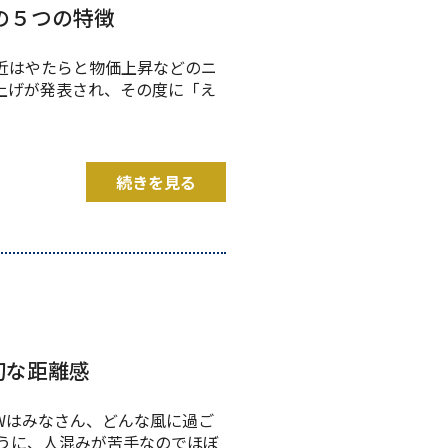
院の５つの特徴
近はやたらと物価上昇などのニ
上げが発表され、その度に「え
続きを見る
適切な距離感
Wはみなさん、どんな風に過ご
うに、人混みが苦手なのでほぼ