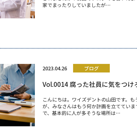
家でまったりしていましたが…
2023.04.26
ブログ
Vol.0014 腐った社員に気をつけ
こんにちは。ワイズデントの山田です。も
が、みなさんはもう何か計画を立てていま
で、基本的に人が多そうな場所は…