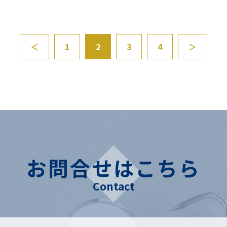
＜
1
2
3
4
＞
お問合せはこちら
Contact