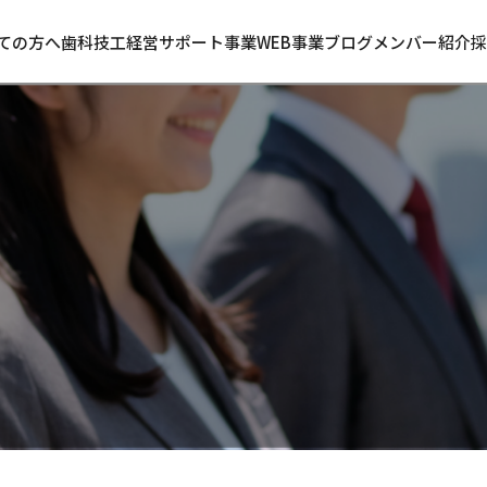
ての方へ
歯科技工
経営サポート事業
WEB事業
ブログ
メンバー紹介
採