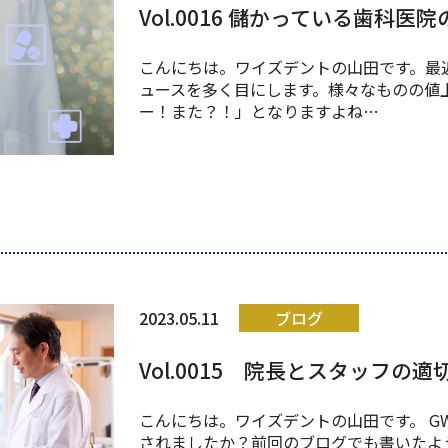
Vol.0016 儲かっている歯科医
こんにちは。ワイズデントの山田です。最
ュースを多く目にします。様々なものの値
ー！また？！」となりますよね…
2023.05.11
ブログ
Vol.0015 院長とスタッフの
こんにちは。ワイズデントの山田です。 G
されましたか？前回のブログでも書いたよ